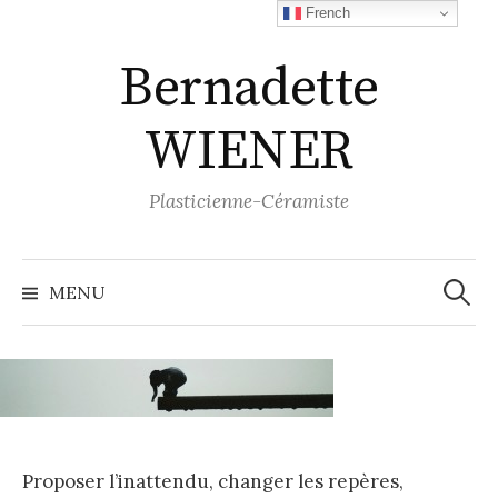
Aller
French
au
Bernadette
contenu
WIENER
Plasticienne-Céramiste
Recher
MENU
Proposer l’inattendu, changer les repères,