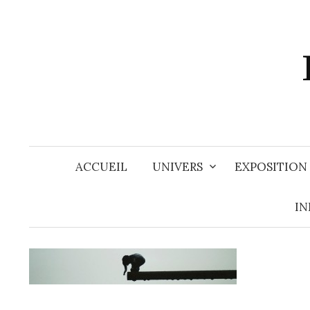
Aller
au
contenu
ACCUEIL
UNIVERS
EXPOSITION
IN