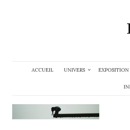
Aller
au
contenu
ACCUEIL
UNIVERS
EXPOSITION
IN