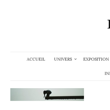
Aller
au
contenu
ACCUEIL
UNIVERS
EXPOSITION
IN