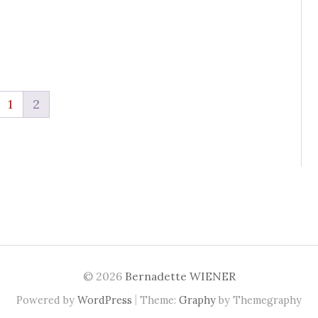
1
2
© 2026
Bernadette WIENER
|
Powered by
WordPress
Theme:
Graphy
by Themegraphy