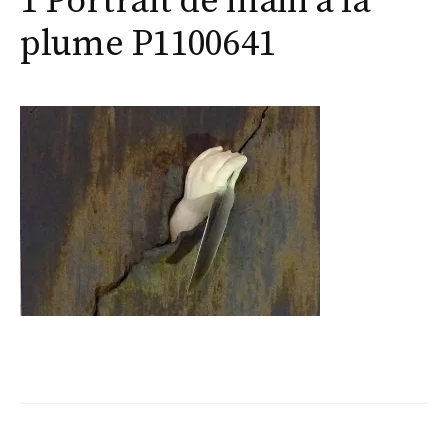
1 Portrait de main à la
plume P1100641