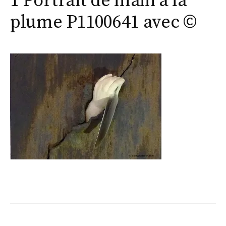
1 Portrait de main à la
plume P1100641 avec ©